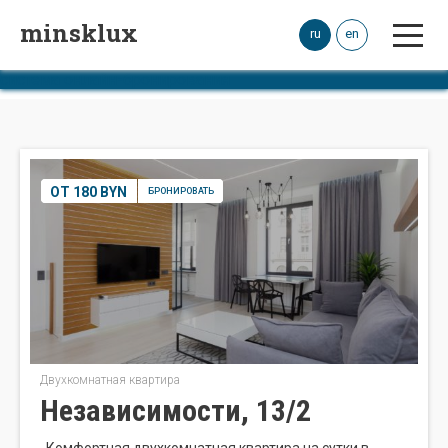
minsklux
ru
en
система онлайн-бронирования
ОТ 180 BYN
БРОНИРОВАТЬ
Двухкомнатная квартира
Независимости, 13/2